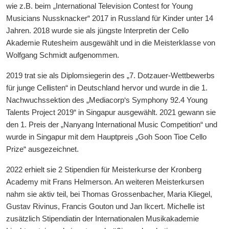
wie z.B. beim „International Television Contest for Young
Musicians Nussknacker“ 2017 in Russland für Kinder unter 14
Jahren. 2018 wurde sie als jüngste Interpretin der Cello
Akademie Rutesheim ausgewählt und in die Meisterklasse von
Wolfgang Schmidt aufgenommen.
2019 trat sie als Diplomsiegerin des „7. Dotzauer-Wettbewerbs
für junge Cellisten“ in Deutschland hervor und wurde in die 1.
Nachwuchssektion des „Mediacorp‘s Symphony 92.4 Young
Talents Project 2019“ in Singapur ausgewählt. 2021 gewann sie
den 1. Preis der „Nanyang International Music Competition“ und
wurde in Singapur mit dem Hauptpreis „Goh Soon Tioe Cello
Prize“ ausgezeichnet.
2022 erhielt sie 2 Stipendien für Meisterkurse der Kronberg
Academy mit Frans Helmerson. An weiteren Meisterkursen
nahm sie aktiv teil, bei Thomas Grossenbacher, Maria Kliegel,
Gustav Rivinus, Francis Gouton und Jan Ikcert. Michelle ist
zusätzlich Stipendiatin der Internationalen Musikakademie