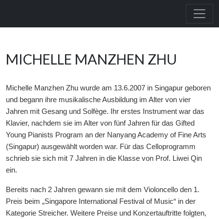
MICHELLE MANZHEN ZHU
Michelle Manzhen Zhu wurde am 13.6.2007 in Singapur geboren
und begann ihre musikalische Ausbildung im Alter von vier
Jahren mit Gesang und Solfège. Ihr erstes Instrument war das
Klavier, nachdem sie im Alter von fünf Jahren für das Gifted
Young Pianists Program an der Nanyang Academy of Fine Arts
(Singapur) ausgewählt worden war. Für das Celloprogramm
schrieb sie sich mit 7 Jahren in die Klasse von Prof. Liwei Qin
ein.
Bereits nach 2 Jahren gewann sie mit dem Violoncello den 1.
Preis beim „Singapore International Festival of Music“ in der
Kategorie Streicher. Weitere Preise und Konzertauftritte folgten,